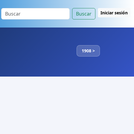
Iniciar sesión
Buscar
1908 >