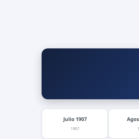
Julio 1907
Agos
1907