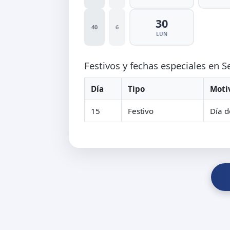
30
40
6
LUN
Festivos y fechas especiales en 
Día
Tipo
Moti
15
Festivo
Día d