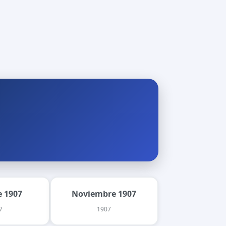
 1907
Noviembre 1907
7
1907