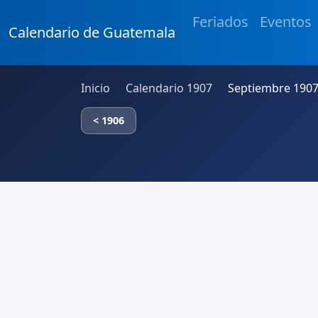
Feriados
Eventos
Calendario de Guatemala
Inicio
Calendario 1907
Septiembre 190
< 1906