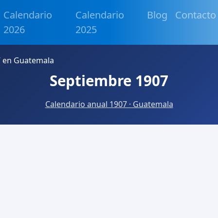
Calendario
Calendario
Blog
Contacto
2026
2025
7 en Guatemala
Septiembre 1907
Calendario anual 1907 · Guatemala