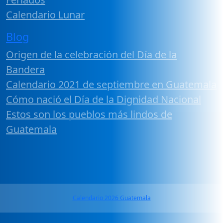
Calendario Lunar
Blog
Origen de la celebración del Día de la
Bandera
Calendario 2021 de septiembre en Guatemala
Cómo nació el Día de la Dignidad Nacional
Estos son los pueblos más lindos de
Guatemala
Calendario 2026 Guatemala