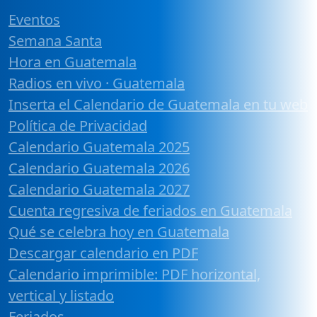
Eventos
Semana Santa
Hora en Guatemala
Radios en vivo · Guatemala
Inserta el Calendario de Guatemala en tu web
Política de Privacidad
Calendario Guatemala 2025
Calendario Guatemala 2026
Calendario Guatemala 2027
Cuenta regresiva de feriados en Guatemala
Qué se celebra hoy en Guatemala
Descargar calendario en PDF
Calendario imprimible: PDF horizontal,
vertical y listado
Feriados