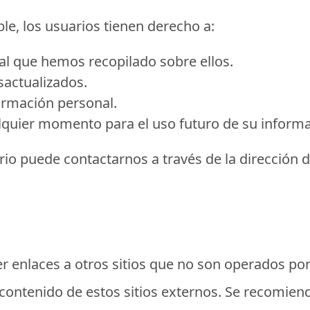
ble, los usuarios tienen derecho a:
al que hemos recopilado sobre ellos.
sactualizados.
ormación personal.
quier momento para el uso futuro de su informa
ario puede contactarnos a través de la dirección
r enlaces a otros sitios que no son operados p
 contenido de estos sitios externos. Se recomienda