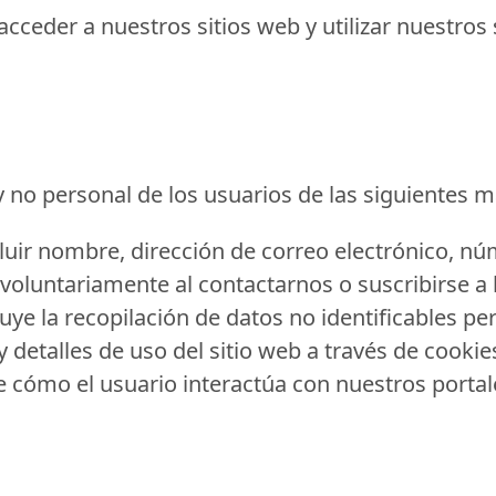
cceder a nuestros sitios web y utilizar nuestros s
no personal de los usuarios de las siguientes 
uir nombre, dirección de correo electrónico, nú
voluntariamente al contactarnos o suscribirse a 
uye la recopilación de datos no identificables pe
 detalles de uso del sitio web a través de cookie
cómo el usuario interactúa con nuestros portales