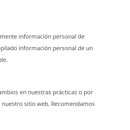
temente información personal de
opilado información personal de un
le.
ambios en nuestras prácticas o por
 de nuestro sitio web. Recomendamos