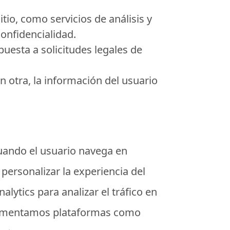
tio, como servicios de análisis y
onfidencialidad.
uesta a solicitudes legales de
n otra, la información del usuario
cuando el usuario navega en
personalizar la experiencia del
lytics para analizar el tráfico en
plementamos plataformas como