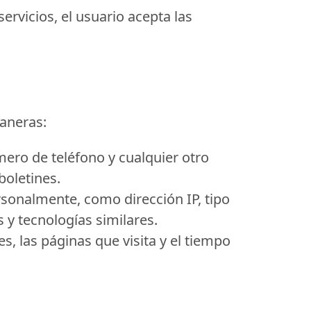
ervicios, el usuario acepta las
maneras:
mero de teléfono y cualquier otro
boletines.
rsonalmente, como dirección IP, tipo
s y tecnologías similares.
, las páginas que visita y el tiempo