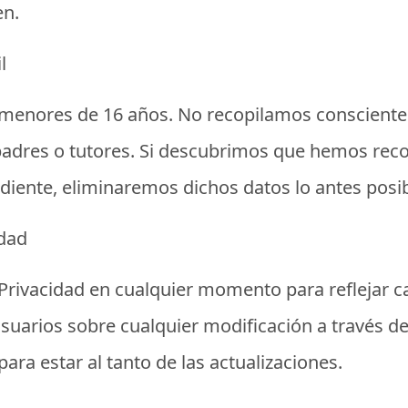
en.
l
 a menores de 16 años. No recopilamos conscien
 padres o tutores. Si descubrimos que hemos rec
diente, eliminaremos dichos datos lo antes posib
idad
 Privacidad en cualquier momento para reflejar c
s usuarios sobre cualquier modificación a través
ara estar al tanto de las actualizaciones.