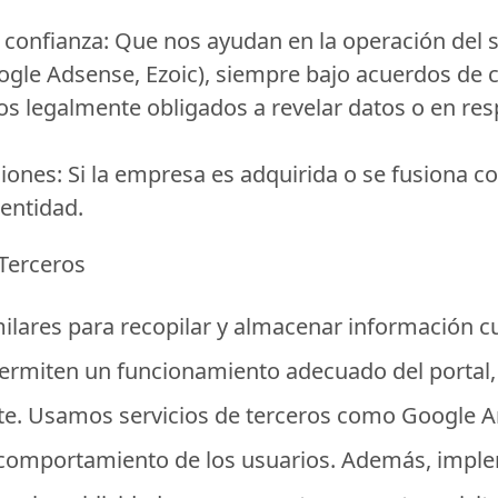
 confianza:
Que nos ayudan en la operación del si
ogle Adsense, Ezoic), siempre bajo acuerdos de c
s legalmente obligados a revelar datos o en resp
ciones:
Si la empresa es adquirida o se fusiona co
 entidad.
 Terceros
milares para recopilar y almacenar información 
permiten un funcionamiento adecuado del portal, 
te. Usamos servicios de terceros como Google Ana
l comportamiento de los usuarios. Además, im