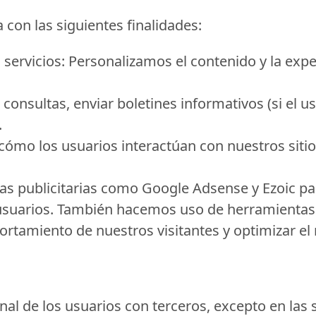
 con las siguientes finalidades:
servicios:
Personalizamos el contenido y la expe
onsultas, enviar boletines informativos (si el usu
.
ómo los usuarios interactúan con nuestros sitios
as publicitarias como Google Adsense y Ezoic pa
 usuarios. También hacemos uso de herramientas
amiento de nuestros visitantes y optimizar el r
 de los usuarios con terceros, excepto en las s