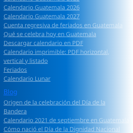
Calendario Guatemala 2026
Calendario Guatemala 2027
Cuenta regresiva de feriados en Guatemala
Qué se celebra hoy en Guatemala
Descargar calendario en PDF
Calendario imprimible: PDF horizontal,
vertical y listado
Feriados
Calendario Lunar
Blog
Origen de la celebración del Día de la
Bandera
Calendario 2021 de septiembre en Guatemala
Cómo nació el Día de la Dignidad Nacional