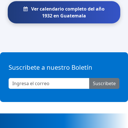
Ver calendario completo del año
1932 en Guatemala
Suscribete a nuestro Boletín
Suscribete