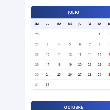
JULIO
SM
LU
MA
MI
JU
VI
SA
26
1
27
3
4
5
6
7
8
28
10
11
12
13
14
15
29
17
18
19
20
21
22
30
24
25
26
27
28
29
31
31
OCTUBRE