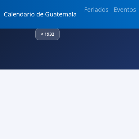
Feriados
Eventos
Calendario de Guatemala
< 1932