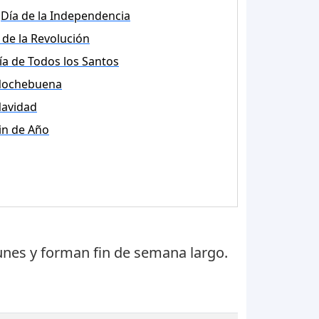
Día de la Independencia
 de la Revolución
ía de Todos los Santos
ochebuena
avidad
in de Año
unes
y forman fin de semana largo.