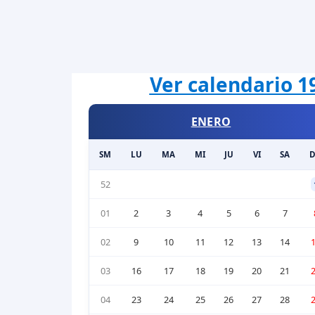
Ver calendario 1
ENERO
SM
LU
MA
MI
JU
VI
SA
52
01
2
3
4
5
6
7
02
9
10
11
12
13
14
03
16
17
18
19
20
21
04
23
24
25
26
27
28