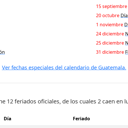
15 septiembre
20 octubre
Día
1 noviembre
D
24 diciembre
N
25 diciembre
N
ión
31 diciembre
F
Ver fechas especiales del calendario de Guatemala.
ene
12 feriados oficiales
, de los cuales
2 caen en l
Día
Feriado