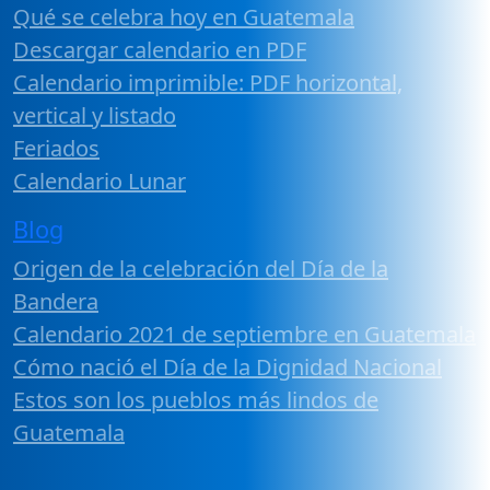
Qué se celebra hoy en Guatemala
Descargar calendario en PDF
Calendario imprimible: PDF horizontal,
vertical y listado
Feriados
Calendario Lunar
Blog
Origen de la celebración del Día de la
Bandera
Calendario 2021 de septiembre en Guatemala
Cómo nació el Día de la Dignidad Nacional
Estos son los pueblos más lindos de
Guatemala