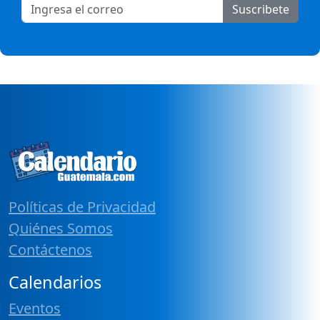
Suscribete
Políticas de Privacidad
Quiénes Somos
Contáctenos
Calendarios
Eventos