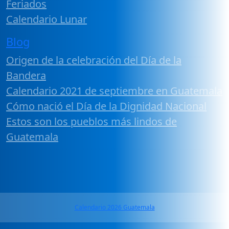
Feriados
Calendario Lunar
Blog
Origen de la celebración del Día de la
Bandera
Calendario 2021 de septiembre en Guatemala
Cómo nació el Día de la Dignidad Nacional
Estos son los pueblos más lindos de
Guatemala
Calendario 2026 Guatemala