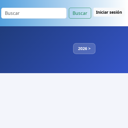
Iniciar sesión
Buscar
2026 >