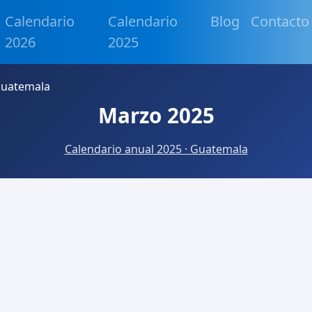
Calendario
Calendario
Blog
Contacto
2026
2025
Guatemala
Marzo 2025
Calendario anual 2025 · Guatemala