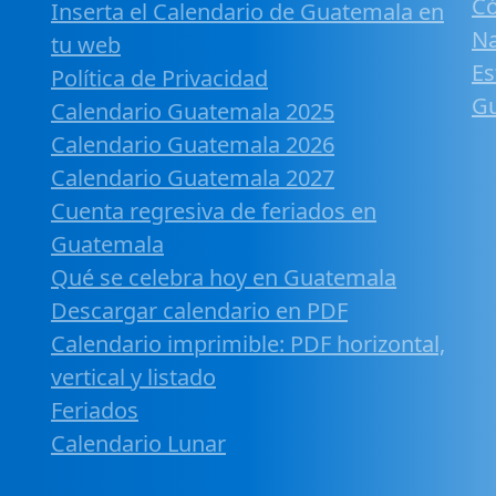
Có
Inserta el Calendario de Guatemala en
Na
tu web
Es
Política de Privacidad
G
Calendario Guatemala 2025
Calendario Guatemala 2026
Calendario Guatemala 2027
Cuenta regresiva de feriados en
Guatemala
Qué se celebra hoy en Guatemala
Descargar calendario en PDF
Calendario imprimible: PDF horizontal,
vertical y listado
Feriados
Calendario Lunar