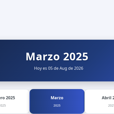
Marzo 2025
Hoy es 05 de Aug de 2026
ero 2025
Marzo
Abril 
2025
2025
202