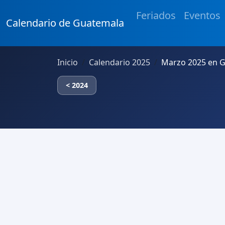
Feriados
Eventos
Calendario de Guatemala
Inicio
Calendario 2025
Marzo 2025 en 
< 2024