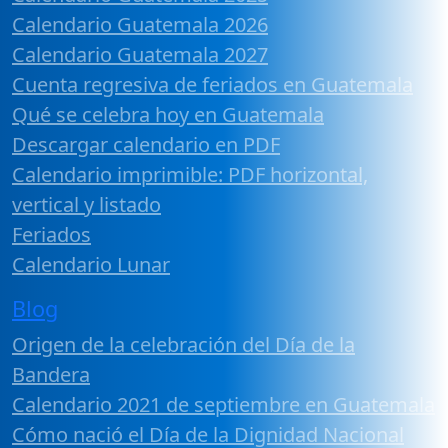
Calendario Guatemala 2026
Calendario Guatemala 2027
Cuenta regresiva de feriados en Guatemala
Qué se celebra hoy en Guatemala
Descargar calendario en PDF
Calendario imprimible: PDF horizontal,
vertical y listado
Feriados
Calendario Lunar
Blog
Origen de la celebración del Día de la
Bandera
Calendario 2021 de septiembre en Guatemala
Cómo nació el Día de la Dignidad Nacional