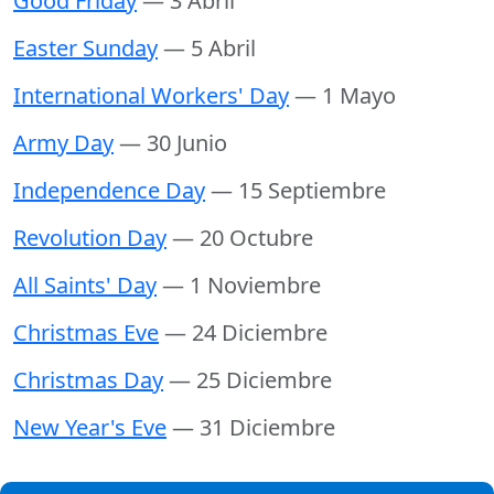
Good Friday
— 3 Abril
Easter Sunday
— 5 Abril
International Workers' Day
— 1 Mayo
Army Day
— 30 Junio
Independence Day
— 15 Septiembre
Revolution Day
— 20 Octubre
All Saints' Day
— 1 Noviembre
Christmas Eve
— 24 Diciembre
Christmas Day
— 25 Diciembre
New Year's Eve
— 31 Diciembre