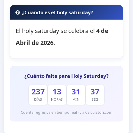
¿Cuando es el holy saturday?
El holy saturday se celebra el
4 de
Abril de 2026
.
¿Cuánto falta para Holy Saturday?
237
13
31
37
DÍAS
HORAS
MIN
SEG
Cuenta regresiva en tiempo real · vía Calculatorr.com