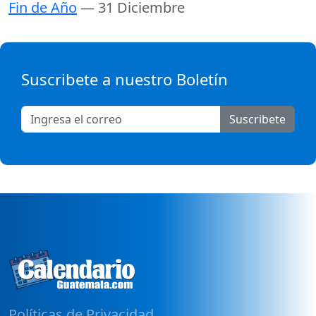
Fin de Año
— 31 Diciembre
Suscribete a nuestro Boletín
Suscribete
Políticas de Privacidad