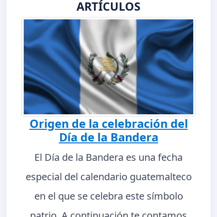
ARTÍCULOS
Origen de la celebración del
Día de la Bandera
El Día de la Bandera es una fecha
especial del calendario guatemalteco
en el que se celebra este símbolo
patrio. A continuación te contamos