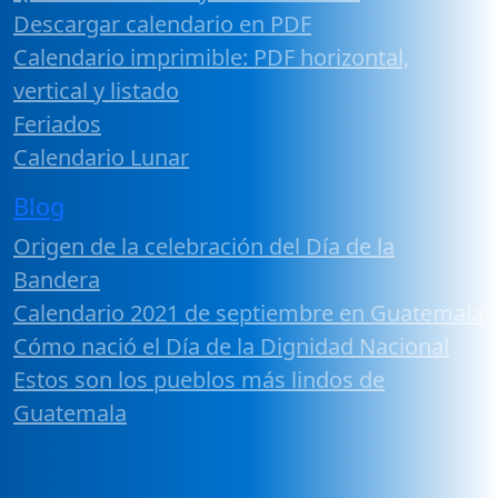
Descargar calendario en PDF
Calendario imprimible: PDF horizontal,
vertical y listado
Feriados
Calendario Lunar
Blog
Origen de la celebración del Día de la
Bandera
Calendario 2021 de septiembre en Guatemala
Cómo nació el Día de la Dignidad Nacional
Estos son los pueblos más lindos de
Guatemala