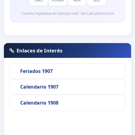
DÍAS
HORAS
MIN
SEG
Cuenta regresiva en tiempo real · vía Calculatorr.com
Enlaces de Interés
Feriados 1907
Calendario 1907
Calendario 1908