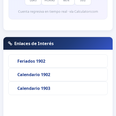
DÍAS
HORAS
MIN
SEG
Cuenta regresiva en tiempo real · vía Calculatorr.com
Enlaces de Interés
Feriados 1902
Calendario 1902
Calendario 1903