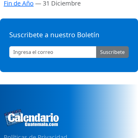
Fin de Año
— 31 Diciembre
Suscribete a nuestro Boletín
Suscribete
Políticas de Privacidad