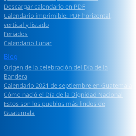
Descargar calendario en PDF
Calendario imprimible: PDF horizontal,
vertical y listado
Feriados
Calendario Lunar
Blog
Origen de la celebración del Día de la
Bandera
Calendario 2021 de septiembre en Guatemala
Cómo nació el Día de la Dignidad Nacional
Estos son los pueblos más lindos de
Guatemala