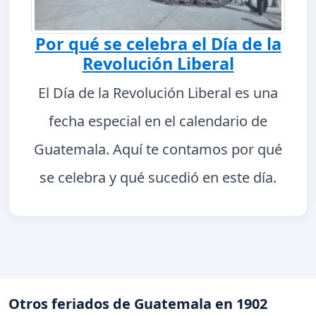
Por qué se celebra el Día de la
Revolución Liberal
El Día de la Revolución Liberal es una
fecha especial en el calendario de
Guatemala. Aquí te contamos por qué
se celebra y qué sucedió en este día.
Otros feriados de Guatemala en 1902