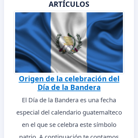
ARTÍCULOS
Origen de la celebración del
Día de la Bandera
El Día de la Bandera es una fecha
especial del calendario guatemalteco
en el que se celebra este símbolo
patrio. A continuación te contamos