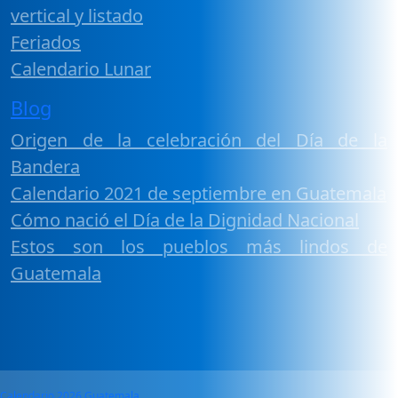
vertical y listado
Feriados
Calendario Lunar
Blog
Origen de la celebración del Día de la
Bandera
Calendario 2021 de septiembre en Guatemala
Cómo nació el Día de la Dignidad Nacional
Estos son los pueblos más lindos de
Guatemala
Calendario 2026 Guatemala