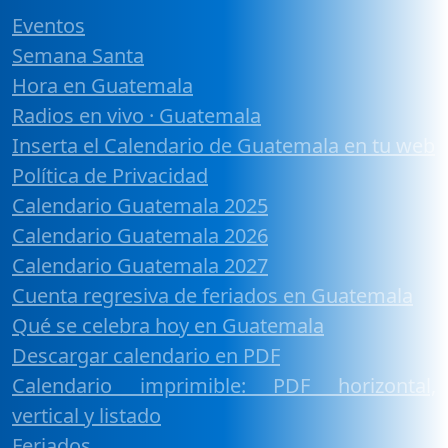
Eventos
Semana Santa
Hora en Guatemala
Radios en vivo · Guatemala
Inserta el Calendario de Guatemala en tu web
Política de Privacidad
Calendario Guatemala 2025
Calendario Guatemala 2026
Calendario Guatemala 2027
Cuenta regresiva de feriados en Guatemala
Qué se celebra hoy en Guatemala
Descargar calendario en PDF
Calendario imprimible: PDF horizontal,
vertical y listado
Feriados