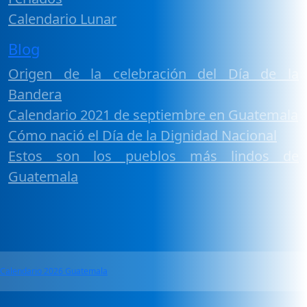
Calendario Lunar
Blog
Origen de la celebración del Día de la
Bandera
Calendario 2021 de septiembre en Guatemala
Cómo nació el Día de la Dignidad Nacional
Estos son los pueblos más lindos de
Guatemala
Calendario 2026 Guatemala