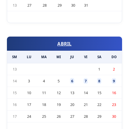
13
27
28
29
30
31
ABRIL
SM
LU
MA
MI
JU
VI
SA
DO
13
1
2
14
3
4
5
6
7
8
9
15
10
11
12
13
14
15
16
16
17
18
19
20
21
22
23
17
24
25
26
27
28
29
30