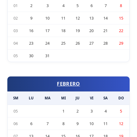
01
2
3
4
5
6
7
8
02
9
10
11
12
13
14
15
03
16
17
18
19
20
21
22
04
23
24
25
26
27
28
29
05
30
31
FEBRERO
SM
LU
MA
MI
JU
VI
SA
DO
05
1
2
3
4
5
06
6
7
8
9
10
11
12
07
13
14
15
16
17
18
19