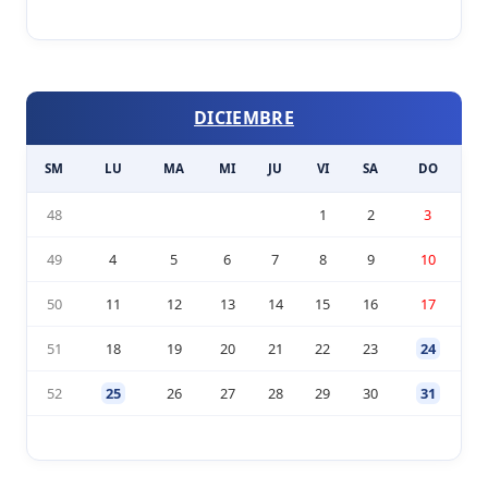
DICIEMBRE
SM
LU
MA
MI
JU
VI
SA
DO
48
1
2
3
49
4
5
6
7
8
9
10
50
11
12
13
14
15
16
17
51
18
19
20
21
22
23
24
52
25
26
27
28
29
30
31