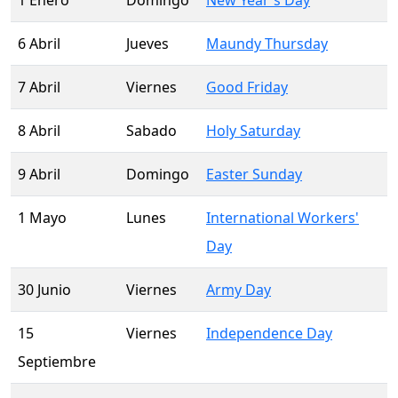
1 Enero
Domingo
New Year's Day
6 Abril
Jueves
Maundy Thursday
7 Abril
Viernes
Good Friday
8 Abril
Sabado
Holy Saturday
9 Abril
Domingo
Easter Sunday
1 Mayo
Lunes
International Workers'
Day
30 Junio
Viernes
Army Day
15
Viernes
Independence Day
Septiembre