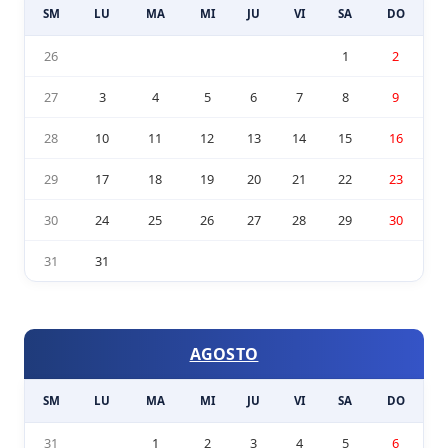
SM
LU
MA
MI
JU
VI
SA
DO
26
1
2
27
3
4
5
6
7
8
9
28
10
11
12
13
14
15
16
29
17
18
19
20
21
22
23
30
24
25
26
27
28
29
30
31
31
AGOSTO
SM
LU
MA
MI
JU
VI
SA
DO
31
1
2
3
4
5
6