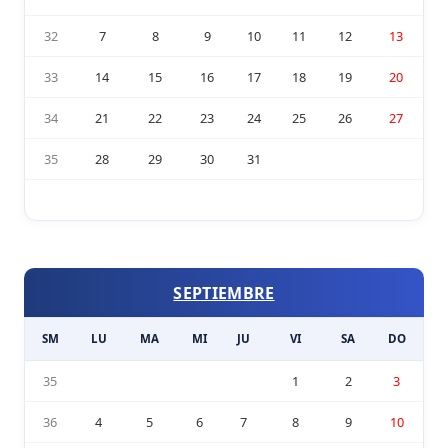
32
7
8
9
10
11
12
13
33
14
15
16
17
18
19
20
34
21
22
23
24
25
26
27
35
28
29
30
31
SEPTIEMBRE
SM
LU
MA
MI
JU
VI
SA
DO
35
1
2
3
36
4
5
6
7
8
9
10