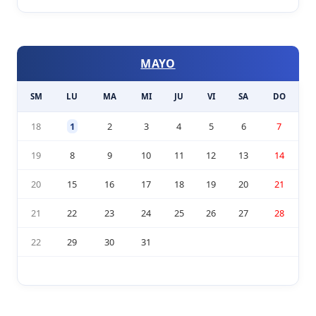
MAYO
SM
LU
MA
MI
JU
VI
SA
DO
18
1
2
3
4
5
6
7
19
8
9
10
11
12
13
14
20
15
16
17
18
19
20
21
21
22
23
24
25
26
27
28
22
29
30
31