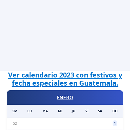
Ver calendario 2023 con festivos y
fecha especiales en Guatemala.
ENERO
SM
LU
MA
MI
JU
VI
SA
DO
52
1