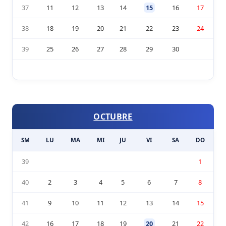
37
11
12
13
14
15
16
17
38
18
19
20
21
22
23
24
39
25
26
27
28
29
30
OCTUBRE
SM
LU
MA
MI
JU
VI
SA
DO
39
1
40
2
3
4
5
6
7
8
41
9
10
11
12
13
14
15
42
16
17
18
19
20
21
22