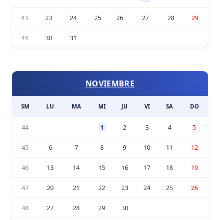
43
23
24
25
26
27
28
29
44
30
31
NOVIEMBRE
SM
LU
MA
MI
JU
VI
SA
DO
44
1
2
3
4
5
45
6
7
8
9
10
11
12
46
13
14
15
16
17
18
19
47
20
21
22
23
24
25
26
48
27
28
29
30