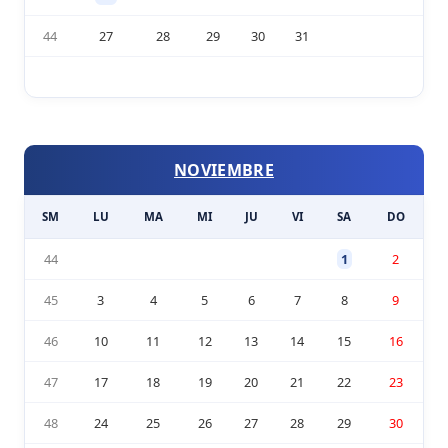
44
27
28
29
30
31
NOVIEMBRE
SM
LU
MA
MI
JU
VI
SA
DO
44
1
2
45
3
4
5
6
7
8
9
46
10
11
12
13
14
15
16
47
17
18
19
20
21
22
23
48
24
25
26
27
28
29
30