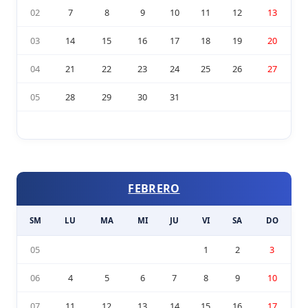
02
7
8
9
10
11
12
13
03
14
15
16
17
18
19
20
04
21
22
23
24
25
26
27
05
28
29
30
31
FEBRERO
SM
LU
MA
MI
JU
VI
SA
DO
05
1
2
3
06
4
5
6
7
8
9
10
07
11
12
13
14
15
16
17