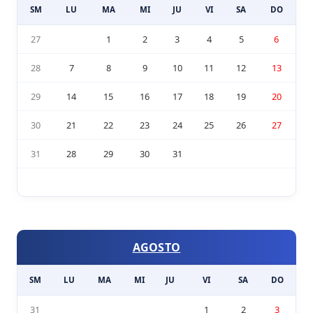
SM
LU
MA
MI
JU
VI
SA
DO
27
1
2
3
4
5
6
28
7
8
9
10
11
12
13
29
14
15
16
17
18
19
20
30
21
22
23
24
25
26
27
31
28
29
30
31
AGOSTO
SM
LU
MA
MI
JU
VI
SA
DO
31
1
2
3