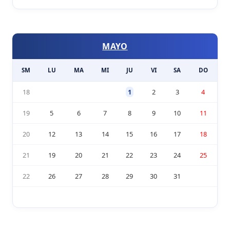
MAYO
SM
LU
MA
MI
JU
VI
SA
DO
18
1
2
3
4
19
5
6
7
8
9
10
11
20
12
13
14
15
16
17
18
21
19
20
21
22
23
24
25
22
26
27
28
29
30
31