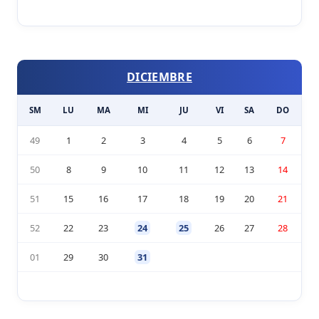
DICIEMBRE
SM
LU
MA
MI
JU
VI
SA
DO
49
1
2
3
4
5
6
7
50
8
9
10
11
12
13
14
51
15
16
17
18
19
20
21
52
22
23
24
25
26
27
28
01
29
30
31