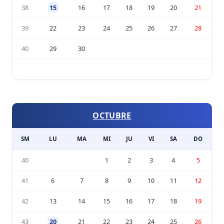
38
15
16
17
18
19
20
21
39
22
23
24
25
26
27
28
40
29
30
OCTUBRE
SM
LU
MA
MI
JU
VI
SA
DO
40
1
2
3
4
5
41
6
7
8
9
10
11
12
42
13
14
15
16
17
18
19
43
20
21
22
23
24
25
26