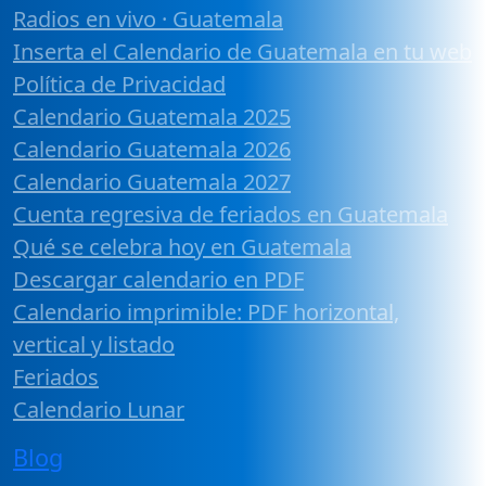
Radios en vivo · Guatemala
Inserta el Calendario de Guatemala en tu web
Política de Privacidad
Calendario Guatemala 2025
Calendario Guatemala 2026
Calendario Guatemala 2027
Cuenta regresiva de feriados en Guatemala
Qué se celebra hoy en Guatemala
Descargar calendario en PDF
Calendario imprimible: PDF horizontal,
vertical y listado
Feriados
Calendario Lunar
Blog