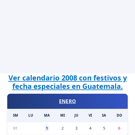
Ver calendario 2008 con festivos y
fecha especiales en Guatemala.
ENERO
SM
LU
MA
MI
JU
VI
SA
DO
01
1
2
3
4
5
6