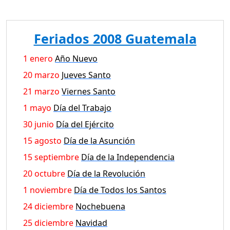
Feriados 2008 Guatemala
1 enero
Año Nuevo
20 marzo
Jueves Santo
21 marzo
Viernes Santo
1 mayo
Día del Trabajo
30 junio
Día del Ejército
15 agosto
Día de la Asunción
15 septiembre
Día de la Independencia
20 octubre
Día de la Revolución
1 noviembre
Día de Todos los Santos
24 diciembre
Nochebuena
25 diciembre
Navidad