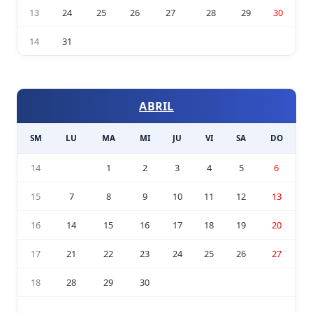
13
24
25
26
27
28
29
30
14
31
ABRIL
SM
LU
MA
MI
JU
VI
SA
DO
14
1
2
3
4
5
6
15
7
8
9
10
11
12
13
16
14
15
16
17
18
19
20
17
21
22
23
24
25
26
27
18
28
29
30