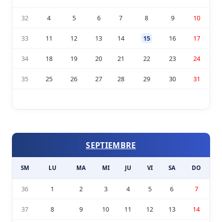
32
4
5
6
7
8
9
10
33
11
12
13
14
15
16
17
34
18
19
20
21
22
23
24
35
25
26
27
28
29
30
31
SEPTIEMBRE
SM
LU
MA
MI
JU
VI
SA
DO
36
1
2
3
4
5
6
7
37
8
9
10
11
12
13
14