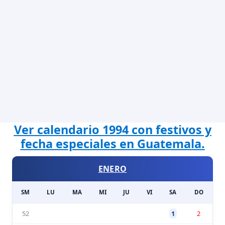
Ver calendario 1994 con festivos y
fecha especiales en Guatemala.
ENERO
SM
LU
MA
MI
JU
VI
SA
DO
52
1
2