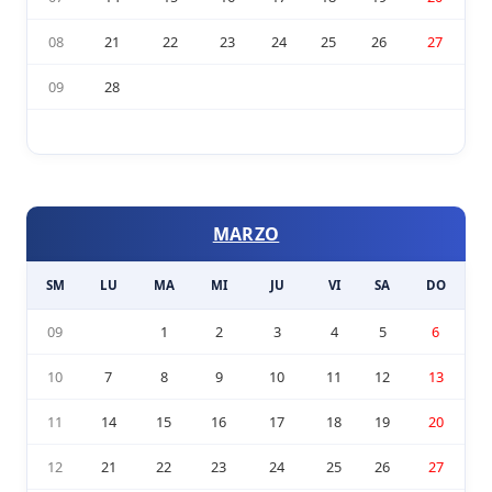
08
21
22
23
24
25
26
27
09
28
MARZO
SM
LU
MA
MI
JU
VI
SA
DO
09
1
2
3
4
5
6
10
7
8
9
10
11
12
13
11
14
15
16
17
18
19
20
12
21
22
23
24
25
26
27