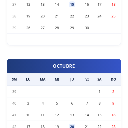
37
12
13
14
15
16
17
18
38
19
20
21
22
23
24
25
39
26
27
28
29
30
OCTUBRE
SM
LU
MA
MI
JU
VI
SA
DO
39
1
2
40
3
4
5
6
7
8
9
41
10
11
12
13
14
15
16
42
17
18
19
20
21
22
23