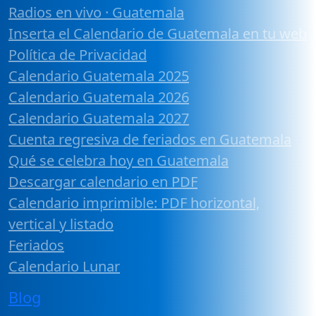
Radios en vivo · Guatemala
Inserta el Calendario de Guatemala en tu web
Política de Privacidad
Calendario Guatemala 2025
Calendario Guatemala 2026
Calendario Guatemala 2027
Cuenta regresiva de feriados en Guatemala
Qué se celebra hoy en Guatemala
Descargar calendario en PDF
Calendario imprimible: PDF horizontal,
vertical y listado
Feriados
Calendario Lunar
Blog