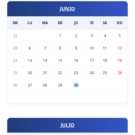
JUNIO
SM
LU
MA
MI
JU
VI
SA
DO
22
1
2
3
4
5
23
6
7
8
9
10
11
12
24
13
14
15
16
17
18
19
25
20
21
22
23
24
25
26
26
27
28
29
30
JULIO