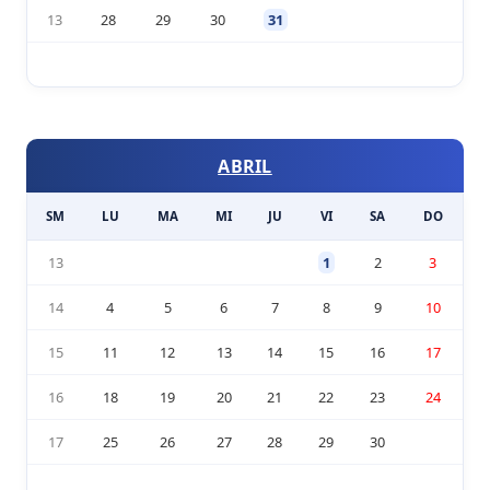
13
28
29
30
31
ABRIL
SM
LU
MA
MI
JU
VI
SA
DO
13
1
2
3
14
4
5
6
7
8
9
10
15
11
12
13
14
15
16
17
16
18
19
20
21
22
23
24
17
25
26
27
28
29
30