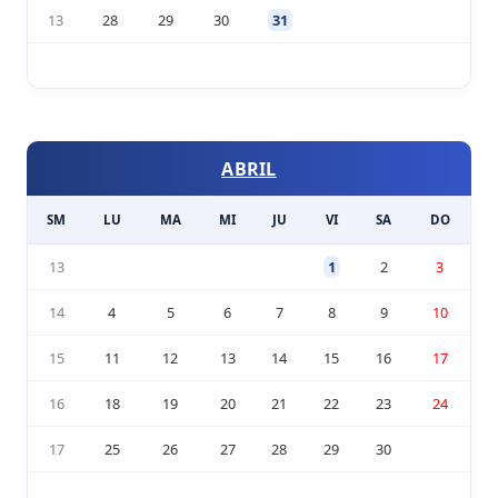
13
28
29
30
31
ABRIL
SM
LU
MA
MI
JU
VI
SA
DO
13
1
2
3
14
4
5
6
7
8
9
10
15
11
12
13
14
15
16
17
16
18
19
20
21
22
23
24
17
25
26
27
28
29
30