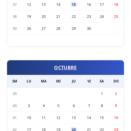
37
12
13
14
15
16
17
18
38
19
20
21
22
23
24
25
39
26
27
28
29
30
OCTUBRE
SM
LU
MA
MI
JU
VI
SA
DO
39
1
2
40
3
4
5
6
7
8
9
41
10
11
12
13
14
15
16
42
17
18
19
20
21
22
23