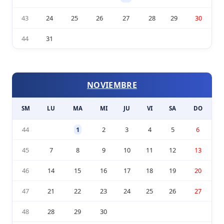
43
24
25
26
27
28
29
30
44
31
NOVIEMBRE
SM
LU
MA
MI
JU
VI
SA
DO
44
1
2
3
4
5
6
45
7
8
9
10
11
12
13
46
14
15
16
17
18
19
20
47
21
22
23
24
25
26
27
48
28
29
30