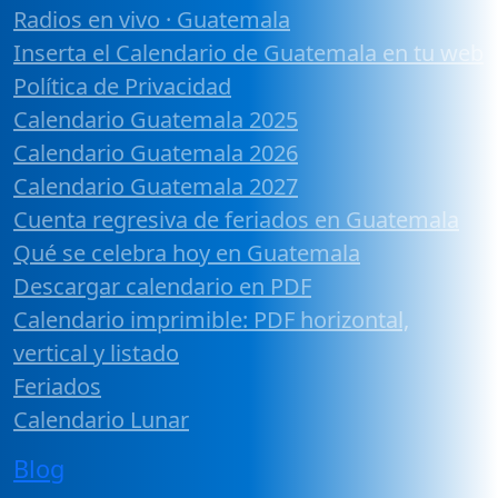
Radios en vivo · Guatemala
Inserta el Calendario de Guatemala en tu web
Política de Privacidad
Calendario Guatemala 2025
Calendario Guatemala 2026
Calendario Guatemala 2027
Cuenta regresiva de feriados en Guatemala
Qué se celebra hoy en Guatemala
Descargar calendario en PDF
Calendario imprimible: PDF horizontal,
vertical y listado
Feriados
Calendario Lunar
Blog