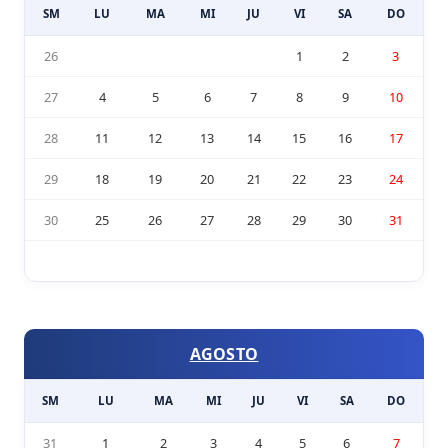
SM
LU
MA
MI
JU
VI
SA
DO
26
1
2
3
27
4
5
6
7
8
9
10
28
11
12
13
14
15
16
17
29
18
19
20
21
22
23
24
30
25
26
27
28
29
30
31
AGOSTO
SM
LU
MA
MI
JU
VI
SA
DO
31
1
2
3
4
5
6
7