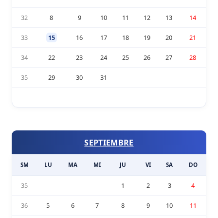
32
8
9
10
11
12
13
14
33
15
16
17
18
19
20
21
34
22
23
24
25
26
27
28
35
29
30
31
SEPTIEMBRE
SM
LU
MA
MI
JU
VI
SA
DO
35
1
2
3
4
36
5
6
7
8
9
10
11