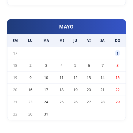
MAYO
SM
LU
MA
MI
JU
VI
SA
DO
17
1
18
2
3
4
5
6
7
8
19
9
10
11
12
13
14
15
20
16
17
18
19
20
21
22
21
23
24
25
26
27
28
29
22
30
31