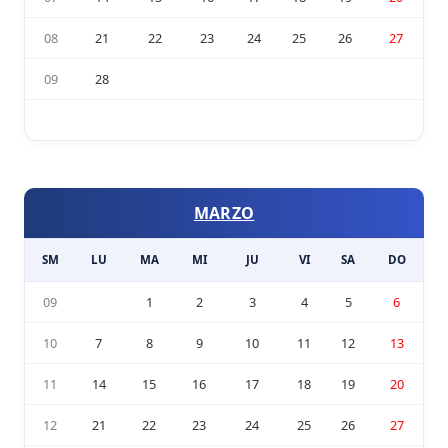
08
21
22
23
24
25
26
27
09
28
MARZO
SM
LU
MA
MI
JU
VI
SA
DO
09
1
2
3
4
5
6
10
7
8
9
10
11
12
13
11
14
15
16
17
18
19
20
12
21
22
23
24
25
26
27