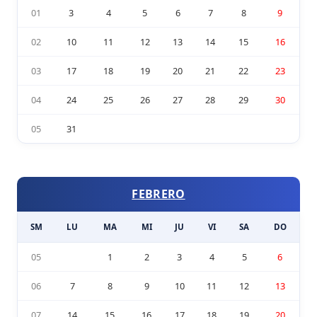
01
3
4
5
6
7
8
9
02
10
11
12
13
14
15
16
03
17
18
19
20
21
22
23
04
24
25
26
27
28
29
30
05
31
FEBRERO
SM
LU
MA
MI
JU
VI
SA
DO
05
1
2
3
4
5
6
06
7
8
9
10
11
12
13
07
14
15
16
17
18
19
20