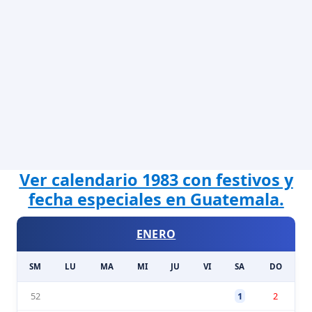
Ver calendario 1983 con festivos y
fecha especiales en Guatemala.
ENERO
SM
LU
MA
MI
JU
VI
SA
DO
52
1
2