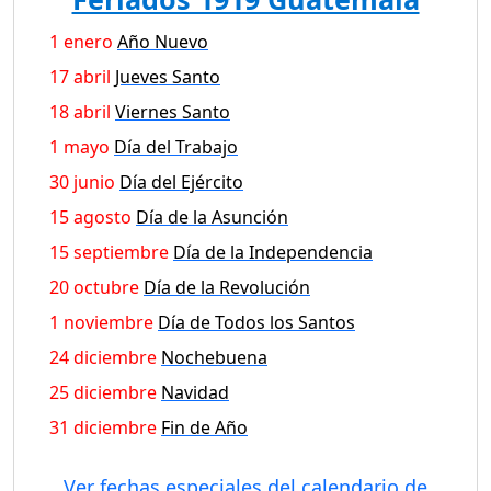
1 enero
Año Nuevo
17 abril
Jueves Santo
18 abril
Viernes Santo
1 mayo
Día del Trabajo
30 junio
Día del Ejército
15 agosto
Día de la Asunción
15 septiembre
Día de la Independencia
20 octubre
Día de la Revolución
1 noviembre
Día de Todos los Santos
24 diciembre
Nochebuena
25 diciembre
Navidad
31 diciembre
Fin de Año
Ver fechas especiales del calendario de