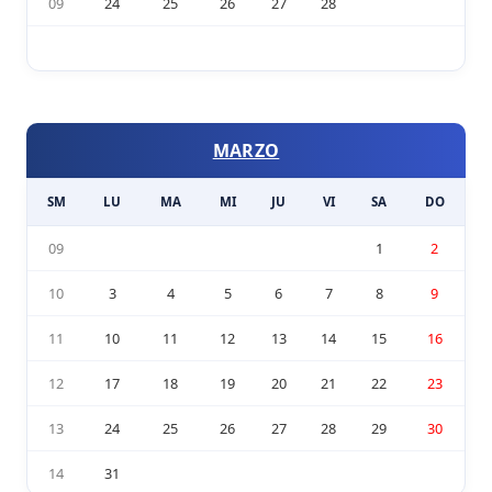
09
24
25
26
27
28
MARZO
SM
LU
MA
MI
JU
VI
SA
DO
09
1
2
10
3
4
5
6
7
8
9
11
10
11
12
13
14
15
16
12
17
18
19
20
21
22
23
13
24
25
26
27
28
29
30
14
31