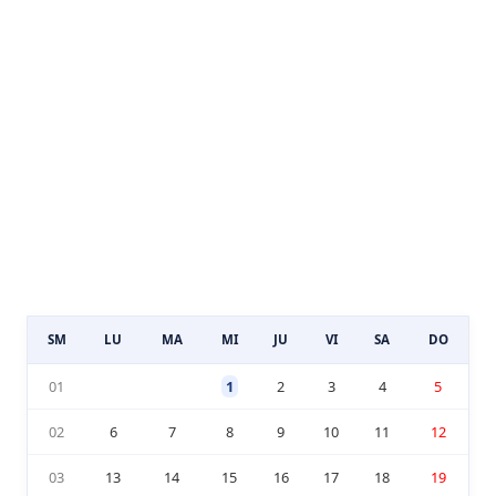
SM
LU
MA
MI
JU
VI
SA
DO
01
1
2
3
4
5
02
6
7
8
9
10
11
12
03
13
14
15
16
17
18
19