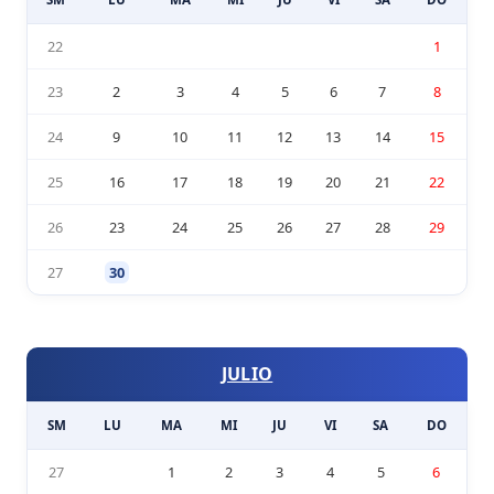
22
1
23
2
3
4
5
6
7
8
24
9
10
11
12
13
14
15
25
16
17
18
19
20
21
22
26
23
24
25
26
27
28
29
27
30
JULIO
SM
LU
MA
MI
JU
VI
SA
DO
27
1
2
3
4
5
6