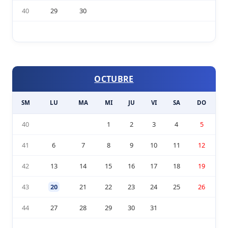
40
29
30
OCTUBRE
SM
LU
MA
MI
JU
VI
SA
DO
40
1
2
3
4
5
41
6
7
8
9
10
11
12
42
13
14
15
16
17
18
19
43
20
21
22
23
24
25
26
44
27
28
29
30
31