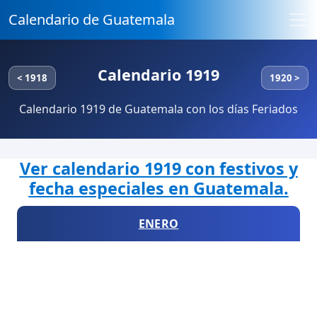
Calendario de Guatemala
Calendario 1919
< 1918
1920 >
Calendario 1919 de Guatemala con los días Feriados
Ver calendario 1919 con festivos y
fecha especiales en Guatemala.
ENERO