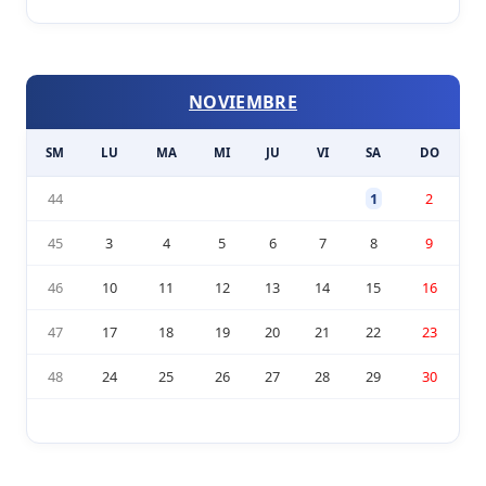
NOVIEMBRE
SM
LU
MA
MI
JU
VI
SA
DO
44
1
2
45
3
4
5
6
7
8
9
46
10
11
12
13
14
15
16
47
17
18
19
20
21
22
23
48
24
25
26
27
28
29
30