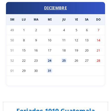
DICIEMBRE
SM
LU
MA
MI
JU
VI
SA
DO
49
1
2
3
4
5
6
7
50
8
9
10
11
12
13
14
51
15
16
17
18
19
20
21
52
22
23
24
25
26
27
28
01
29
30
31
Feriados 1919 Guatemala