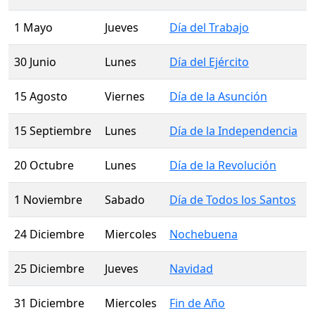
1 Mayo
Jueves
Día del Trabajo
30 Junio
Lunes
Día del Ejército
15 Agosto
Viernes
Día de la Asunción
15 Septiembre
Lunes
Día de la Independencia
20 Octubre
Lunes
Día de la Revolución
1 Noviembre
Sabado
Día de Todos los Santos
24 Diciembre
Miercoles
Nochebuena
25 Diciembre
Jueves
Navidad
31 Diciembre
Miercoles
Fin de Año