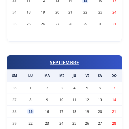
33
11
12
13
14
15
16
17
34
18
19
20
21
22
23
24
35
25
26
27
28
29
30
31
SEPTIEMBRE
SM
LU
MA
MI
JU
VI
SA
DO
36
1
2
3
4
5
6
7
37
8
9
10
11
12
13
14
38
15
16
17
18
19
20
21
39
22
23
24
25
26
27
28