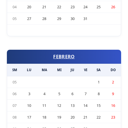
04
20
21
22
23
24
25
26
05
27
28
29
30
31
FEBRERO
SM
LU
MA
MI
JU
VI
SA
DO
05
1
2
06
3
4
5
6
7
8
9
07
10
11
12
13
14
15
16
08
17
18
19
20
21
22
23