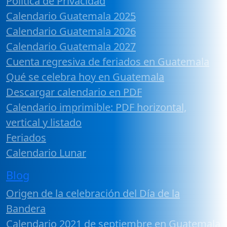
Política de Privacidad
Calendario Guatemala 2025
Calendario Guatemala 2026
Calendario Guatemala 2027
Cuenta regresiva de feriados en Guatemala
Qué se celebra hoy en Guatemala
Descargar calendario en PDF
Calendario imprimible: PDF horizontal,
vertical y listado
Feriados
Calendario Lunar
Blog
Origen de la celebración del Día de la
Bandera
Calendario 2021 de septiembre en Guatemala