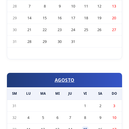
28
7
8
9
10
11
12
13
29
14
15
16
17
18
19
20
30
21
22
23
24
25
26
27
31
28
29
30
31
AGOSTO
SM
LU
MA
MI
JU
VI
SA
DO
31
1
2
3
32
4
5
6
7
8
9
10