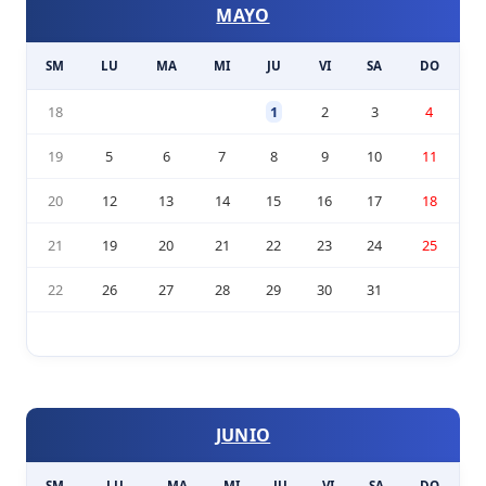
MAYO
SM
LU
MA
MI
JU
VI
SA
DO
18
1
2
3
4
19
5
6
7
8
9
10
11
20
12
13
14
15
16
17
18
21
19
20
21
22
23
24
25
22
26
27
28
29
30
31
JUNIO
SM
LU
MA
MI
JU
VI
SA
DO