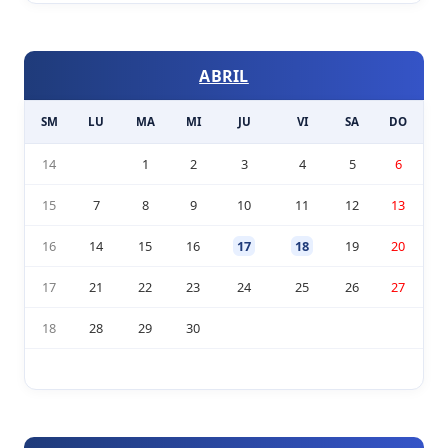
ABRIL
SM
LU
MA
MI
JU
VI
SA
DO
14
1
2
3
4
5
6
15
7
8
9
10
11
12
13
16
14
15
16
17
18
19
20
17
21
22
23
24
25
26
27
18
28
29
30