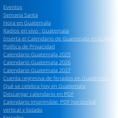
Eventos
Semana Santa
Hora en Guatemala
Radios en vivo · Guatemala
Inserta el Calendario de Guatemala en tu web
Política de Privacidad
Calendario Guatemala 2025
Calendario Guatemala 2026
Calendario Guatemala 2027
Cuenta regresiva de feriados en Guatemala
Qué se celebra hoy en Guatemala
Descargar calendario en PDF
Calendario imprimible: PDF horizontal,
vertical y listado
Feriados