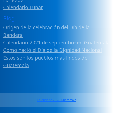
Calendario Lunar
Blog
Origen de la celebración del Día de la
Bandera
Calendario 2021 de septiembre en Guatemala
Cómo nació el Día de la Dignidad Nacional
Estos son los pueblos más lindos de
Guatemala
Calendario 2026 Guatemala