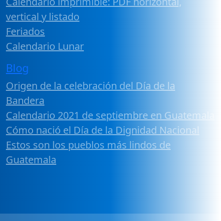
Calendario imprimible: PDF horizontal,
vertical y listado
Feriados
Calendario Lunar
Blog
Origen de la celebración del Día de la
Bandera
Calendario 2021 de septiembre en Guatemala
Cómo nació el Día de la Dignidad Nacional
Estos son los pueblos más lindos de
Guatemala