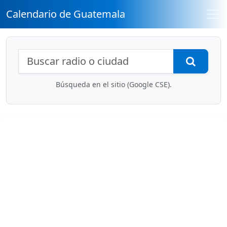
Calendario de Guatemala
Búsqueda de radios y contenidos
Busca
Búsqueda en el sitio (Google CSE).