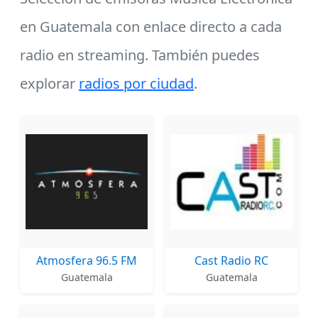
en Guatemala con enlace directo a cada
radio en streaming. También puedes
explorar
radios por ciudad
.
Emisoras en listado: Música Electro
Atmosfera 96.5 FM
Cast Radio RC
Guatemala
Guatemala