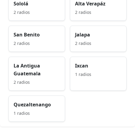
Sololá
Alta Verapáz
2 radios
2 radios
San Benito
Jalapa
2 radios
2 radios
La Antigua
Ixcan
Guatemala
1 radios
2 radios
Quezaltenango
1 radios